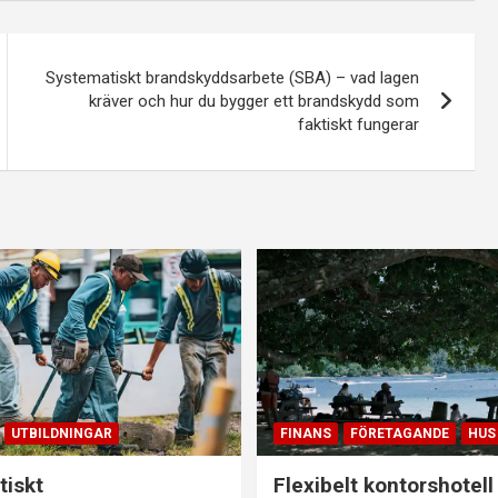
Systematiskt brandskyddsarbete (SBA) – vad lagen
kräver och hur du bygger ett brandskydd som
faktiskt fungerar
UTBILDNINGAR
FINANS
FÖRETAGANDE
HUS
iskt
Flexibelt kontorshotell