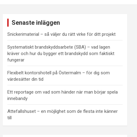
Senaste inläggen
Snickerimaterial – så väljer du rätt virke för ditt projekt
Systematiskt brandskyddsarbete (SBA) – vad lagen
kräver och hur du bygger ett brandskydd som faktiskt
fungerar
Flexibelt kontorshotell på Östermalm – för dig som
värdesätter din tid
Ett reportage om vad som händer när man börjar spela
innebandy
Attefallshuset – en möjlighet som de flesta inte känner
till