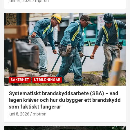
juni 16, 2026
mptron
SÄKERHET
UTBILDNINGAR
Systematiskt brandskyddsarbete (SBA) – vad
lagen kräver och hur du bygger ett brandskydd
som faktiskt fungerar
juni 8, 2026
mptron