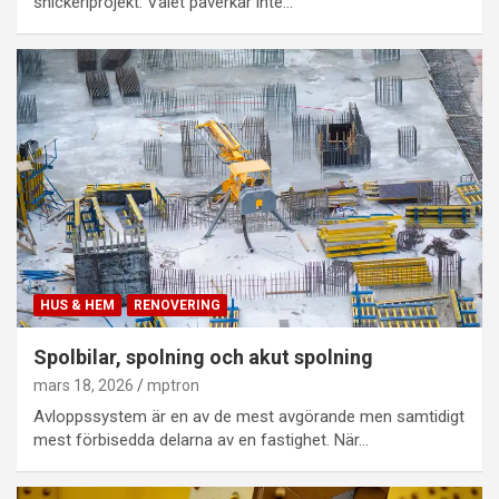
snickeriprojekt. Valet påverkar inte…
HUS & HEM
RENOVERING
Spolbilar, spolning och akut spolning
mars 18, 2026
mptron
Avloppssystem är en av de mest avgörande men samtidigt
mest förbisedda delarna av en fastighet. När…