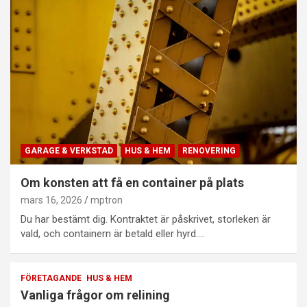
GARAGE & VERKSTAD
HUS & HEM
RENOVERING
Om konsten att få en container på plats
mars 16, 2026
mptron
Du har bestämt dig. Kontraktet är påskrivet, storleken är
vald, och containern är betald eller hyrd.…
FÖRETAGANDE
HUS & HEM
Vanliga frågor om relining