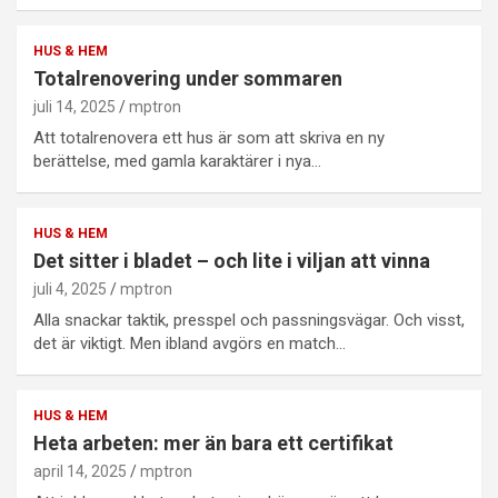
HUS & HEM
Totalrenovering under sommaren
juli 14, 2025
mptron
Att totalrenovera ett hus är som att skriva en ny
berättelse, med gamla karaktärer i nya…
HUS & HEM
Det sitter i bladet – och lite i viljan att vinna
juli 4, 2025
mptron
Alla snackar taktik, presspel och passningsvägar. Och visst,
det är viktigt. Men ibland avgörs en match…
HUS & HEM
Heta arbeten: mer än bara ett certifikat
april 14, 2025
mptron