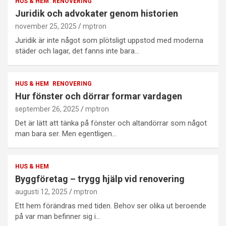
HUS & HEM
RENOVERING
Juridik och advokater genom historien
november 25, 2025
mptron
Juridik är inte något som plötsligt uppstod med moderna
städer och lagar, det fanns inte bara…
HUS & HEM
RENOVERING
Hur fönster och dörrar formar vardagen
september 26, 2025
mptron
Det är lätt att tänka på fönster och altandörrar som något
man bara ser. Men egentligen…
HUS & HEM
Byggföretag – trygg hjälp vid renovering
augusti 12, 2025
mptron
Ett hem förändras med tiden. Behov ser olika ut beroende
på var man befinner sig i…