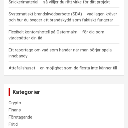
Snickerimaterial – så väljer du rätt virke för ditt projekt
Systematiskt brandskyddsarbete (SBA) – vad lagen kräver
och hur du bygger ett brandskydd som faktiskt fungerar
Flexibelt kontorshotell på Östermalm – för dig som
värdesätter din tid
Ett reportage om vad som händer när man börjar spela
innebandy
Attefallshuset – en möjlighet som de flesta inte känner till
Kategorier
Crypto
Finans
Företagande
Fritid