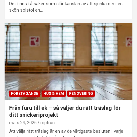
Det finns få saker som slår känslan av att sjunka ner i en
skön solstol en…
FÖRETAGANDE
HUS & HEM
RENOVERING
Från furu till ek – så väljer du rätt träslag för
ditt snickeriprojekt
mars 24, 2026
mptron
Att välja rätt träslag är en av de viktigaste besluten i varje