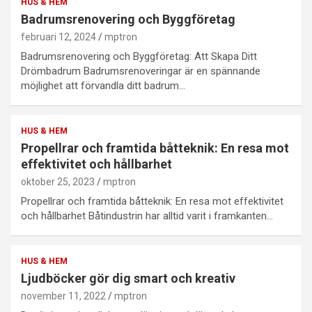
HUS & HEM
Badrumsrenovering och Byggföretag
februari 12, 2024
mptron
Badrumsrenovering och Byggföretag: Att Skapa Ditt
Drömbadrum Badrumsrenoveringar är en spännande
möjlighet att förvandla ditt badrum…
HUS & HEM
Propellrar och framtida båtteknik: En resa mot
effektivitet och hållbarhet
oktober 25, 2023
mptron
Propellrar och framtida båtteknik: En resa mot effektivitet
och hållbarhet Båtindustrin har alltid varit i framkanten…
HUS & HEM
Ljudböcker gör dig smart och kreativ
november 11, 2022
mptron