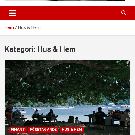
Hem
Hus & Hem
Kategori:
Hus & Hem
FINANS
FÖRETAGANDE
HUS & HEM