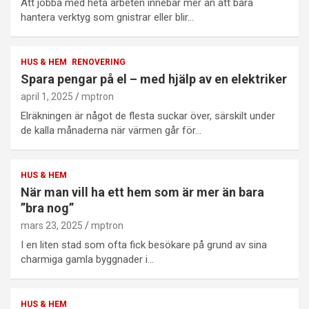
Att jobba med heta arbeten innebär mer än att bara
hantera verktyg som gnistrar eller blir…
HUS & HEM
RENOVERING
Spara pengar på el – med hjälp av en elektriker
april 1, 2025
mptron
Elräkningen är något de flesta suckar över, särskilt under
de kalla månaderna när värmen går för…
HUS & HEM
När man vill ha ett hem som är mer än bara
”bra nog”
mars 23, 2025
mptron
I en liten stad som ofta fick besökare på grund av sina
charmiga gamla byggnader i…
HUS & HEM