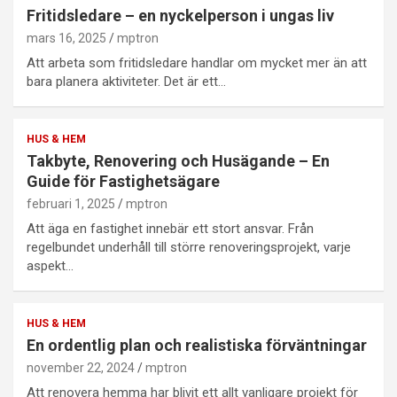
Fritidsledare – en nyckelperson i ungas liv
mars 16, 2025
mptron
Att arbeta som fritidsledare handlar om mycket mer än att
bara planera aktiviteter. Det är ett…
HUS & HEM
Takbyte, Renovering och Husägande – En
Guide för Fastighetsägare
februari 1, 2025
mptron
Att äga en fastighet innebär ett stort ansvar. Från
regelbundet underhåll till större renoveringsprojekt, varje
aspekt…
HUS & HEM
En ordentlig plan och realistiska förväntningar
november 22, 2024
mptron
Att renovera hemma har blivit ett allt vanligare projekt för