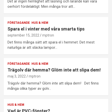
Det är ingen hemlighet att läsning och lärande kan vara
oerhört fördelaktigt. Men många tror att…
FÖRETAGANDE
HUS & HEM
Spara el i vinter med våra smarta tips
september 15, 2022
mptron
Det finns många sätt att spara el i hemmet. Det mest
naturliga är att släcka lampor…
FÖRETAGANDE
HUS & HEM
Trägolv där hemma? Glöm inte att slipa dem!
maj 3, 2022
mptron
Trägolv där hemma? Glöm inte att slipa dem! Det finns
många olika typer av golv…
HUS & HEM
Vad är PVC-fönster?