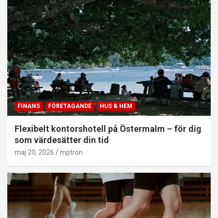
FINANS
FÖRETAGANDE
HUS & HEM
Flexibelt kontorshotell på Östermalm – för dig
som värdesätter din tid
maj 20, 2026
mptron