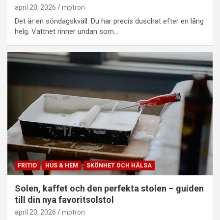
april 20, 2026
mptron
Det är en söndagskväll. Du har precis duschat efter en lång
helg. Vattnet rinner undan som…
FRITID
HUS & HEM
SKÖNHET OCH HÄLSA
Solen, kaffet och den perfekta stolen – guiden
till din nya favoritsolstol
april 20, 2026
mptron