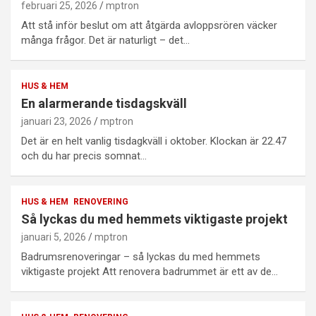
februari 25, 2026
mptron
Att stå inför beslut om att åtgärda avloppsrören väcker
många frågor. Det är naturligt – det…
HUS & HEM
En alarmerande tisdagskväll
januari 23, 2026
mptron
Det är en helt vanlig tisdagkväll i oktober. Klockan är 22.47
och du har precis somnat…
HUS & HEM
RENOVERING
Så lyckas du med hemmets viktigaste projekt
januari 5, 2026
mptron
Badrumsrenoveringar – så lyckas du med hemmets
viktigaste projekt Att renovera badrummet är ett av de…