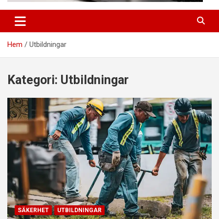
Hem
Utbildningar
Kategori:
Utbildningar
SÄKERHET
UTBILDNINGAR