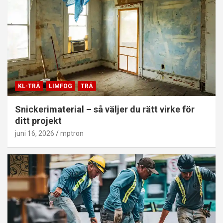
KL-TRÄ
LIMFOG
TRÄ
Snickerimaterial – så väljer du rätt virke för
ditt projekt
juni 16, 2026
mptron