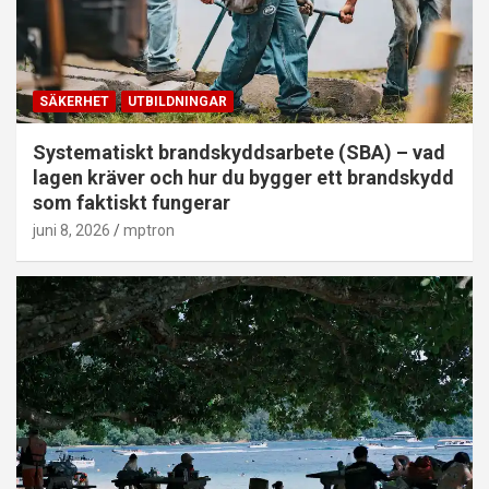
SÄKERHET
UTBILDNINGAR
Systematiskt brandskyddsarbete (SBA) – vad
lagen kräver och hur du bygger ett brandskydd
som faktiskt fungerar
juni 8, 2026
mptron