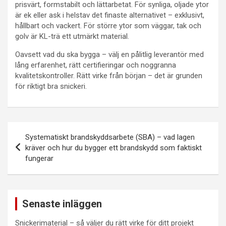
prisvärt, formstabilt och lättarbetat. För synliga, oljade ytor
är ek eller ask i helstav det finaste alternativet – exklusivt,
hållbart och vackert. För större ytor som väggar, tak och
golv är KL-trä ett utmärkt material.
Oavsett vad du ska bygga – välj en pålitlig leverantör med
lång erfarenhet, rätt certifieringar och noggranna
kvalitetskontroller. Rätt virke från början – det är grunden
för riktigt bra snickeri.
Inläggsnavigering
Systematiskt brandskyddsarbete (SBA) – vad lagen
kräver och hur du bygger ett brandskydd som faktiskt
fungerar
Senaste inläggen
Snickerimaterial – så väljer du rätt virke för ditt projekt