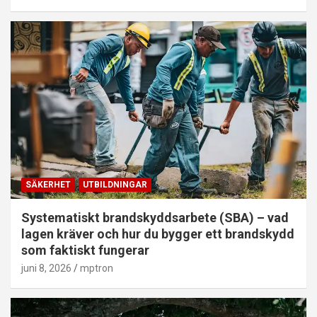
SÄKERHET
UTBILDNINGAR
Systematiskt brandskyddsarbete (SBA) – vad
lagen kräver och hur du bygger ett brandskydd
som faktiskt fungerar
juni 8, 2026
mptron