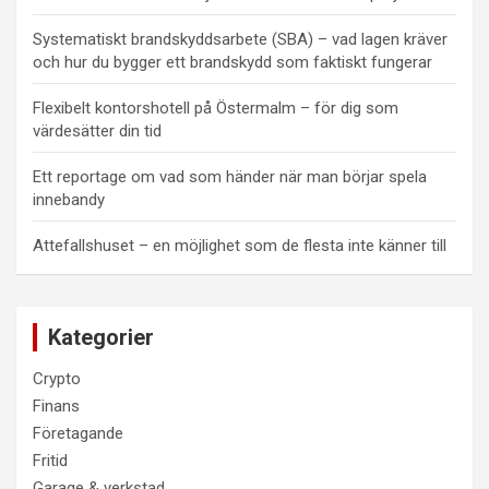
Systematiskt brandskyddsarbete (SBA) – vad lagen kräver
och hur du bygger ett brandskydd som faktiskt fungerar
Flexibelt kontorshotell på Östermalm – för dig som
värdesätter din tid
Ett reportage om vad som händer när man börjar spela
innebandy
Attefallshuset – en möjlighet som de flesta inte känner till
Kategorier
Crypto
Finans
Företagande
Fritid
Garage & verkstad