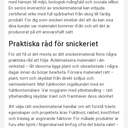
med hänsyn till miljö, biologisk mångfald och sociala villkor.
En seriös leverantör av snickerimaterial kan erbjuda
certifierat virke med full spårbarhet från skog till färdig
produkt. För dig som snickeri innebär det att du kan visa
dina kunder var materialet kommer ifrån och att det är
producerat på ett ansvarsfullt sätt.
Praktiska råd för snickeriet
För att få ut det mesta av ditt snickerimaterial finns några
praktiska råd att följa. Acklimatisera materialet i din
verkstad – låt skivorna ligga plant och obearbetade i några
dagar innan du börjar bearbeta. Förvara materialet rätt –
plant, torrt och skyddat från direkt solljus och
värmeelement. Mät fuktkvoten regelbundet med en
fuktkvotsmätare. Var noggrann med ytbehandling – rätt
ytbehandling skyddar träet och framhäver dess skönhet.
Att välja rätt snickerimaterial handlar om att förstå träets
egenskaper och projektets krav. Fuktkvot, rakhet, kvistfrihet
och träslag är avgörande faktorer. För målade produkter är
furu eller björk i fingerskarvad limfog ofta det bästa valet –