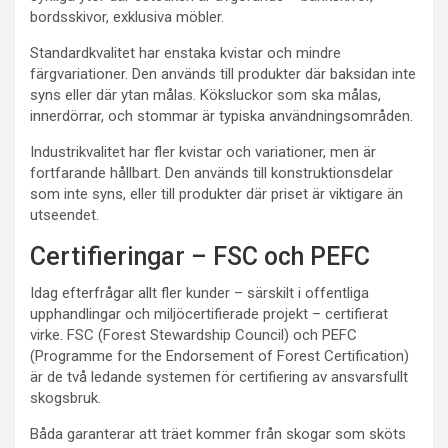
bordsskivor, exklusiva möbler.
Standardkvalitet har enstaka kvistar och mindre
färgvariationer. Den används till produkter där baksidan inte
syns eller där ytan målas. Köksluckor som ska målas,
innerdörrar, och stommar är typiska användningsområden.
Industrikvalitet har fler kvistar och variationer, men är
fortfarande hållbart. Den används till konstruktionsdelar
som inte syns, eller till produkter där priset är viktigare än
utseendet.
Certifieringar – FSC och PEFC
Idag efterfrågar allt fler kunder – särskilt i offentliga
upphandlingar och miljöcertifierade projekt – certifierat
virke. FSC (Forest Stewardship Council) och PEFC
(Programme for the Endorsement of Forest Certification)
är de två ledande systemen för certifiering av ansvarsfullt
skogsbruk.
Båda garanterar att träet kommer från skogar som sköts