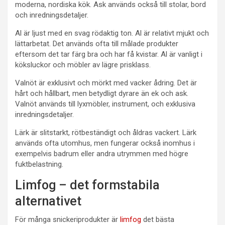
moderna, nordiska kök. Ask används också till stolar, bord
och inredningsdetaljer.
Al är ljust med en svag rödaktig ton. Al är relativt mjukt och
lättarbetat. Det används ofta till målade produkter
eftersom det tar färg bra och har få kvistar. Al är vanligt i
köksluckor och möbler av lägre prisklass.
Valnöt är exklusivt och mörkt med vacker ådring. Det är
hårt och hållbart, men betydligt dyrare än ek och ask.
Valnöt används till lyxmöbler, instrument, och exklusiva
inredningsdetaljer.
Lärk är slitstarkt, rötbeständigt och åldras vackert. Lärk
används ofta utomhus, men fungerar också inomhus i
exempelvis badrum eller andra utrymmen med högre
fuktbelastning.
Limfog – det formstabila
alternativet
För många snickeriprodukter är
limfog
det bästa