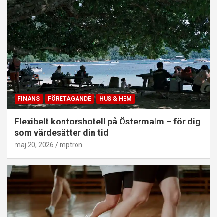
FINANS
FÖRETAGANDE
HUS & HEM
Flexibelt kontorshotell på Östermalm – för dig
som värdesätter din tid
maj 20, 2026
mptron