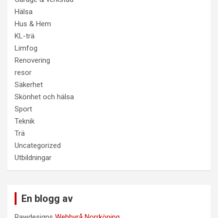
Hälsa
Hus & Hem
KL-trä
Limfog
Renovering
resor
Säkerhet
Skönhet och hälsa
Sport
Teknik
Trä
Uncategorized
Utbildningar
En blogg av
Rawdesigns
Webbyrå Norrköping