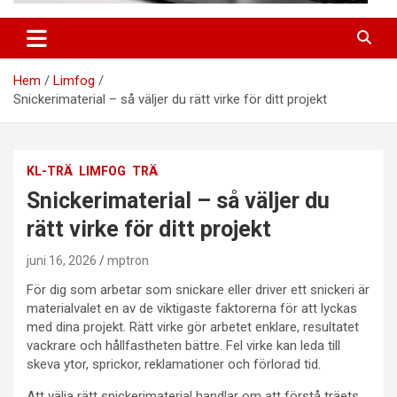
Hem
Limfog
Snickerimaterial – så väljer du rätt virke för ditt projekt
KL-TRÄ
LIMFOG
TRÄ
Snickerimaterial – så väljer du
rätt virke för ditt projekt
juni 16, 2026
mptron
För dig som arbetar som snickare eller driver ett snickeri är
materialvalet en av de viktigaste faktorerna för att lyckas
med dina projekt. Rätt virke gör arbetet enklare, resultatet
vackrare och hållfastheten bättre. Fel virke kan leda till
skeva ytor, sprickor, reklamationer och förlorad tid.
Att välja rätt snickerimaterial handlar om att förstå träets