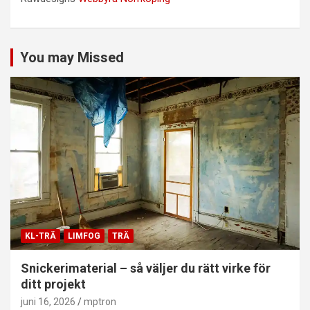
You may Missed
KL-TRÄ
LIMFOG
TRÄ
Snickerimaterial – så väljer du rätt virke för
ditt projekt
juni 16, 2026
mptron