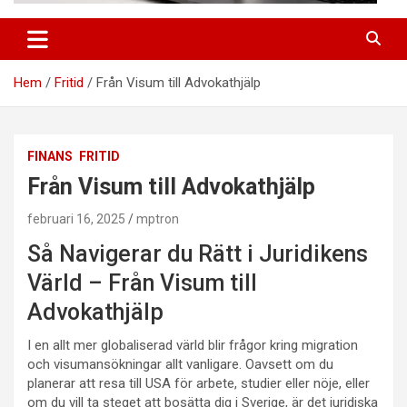
Hem
Fritid
Från Visum till Advokathjälp
FINANS
FRITID
Från Visum till Advokathjälp
februari 16, 2025
mptron
Så Navigerar du Rätt i Juridikens
Värld – Från Visum till
Advokathjälp
I en allt mer globaliserad värld blir frågor kring migration
och visumansökningar allt vanligare. Oavsett om du
planerar att resa till USA för arbete, studier eller nöje, eller
om du vill ta steget att bosätta dig i Sverige, är det juridiska