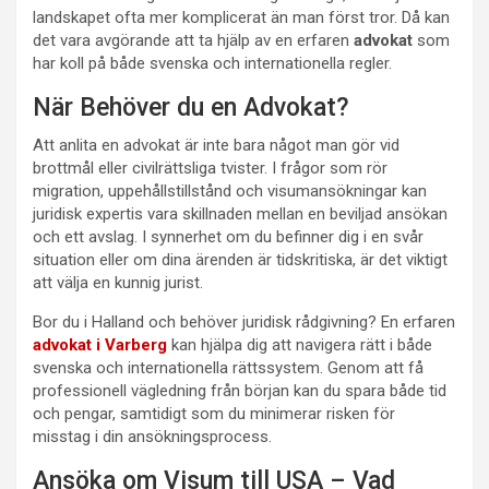
landskapet ofta mer komplicerat än man först tror. Då kan
det vara avgörande att ta hjälp av en erfaren
advokat
som
har koll på både svenska och internationella regler.
När Behöver du en Advokat?
Att anlita en advokat är inte bara något man gör vid
brottmål eller civilrättsliga tvister. I frågor som rör
migration, uppehållstillstånd och visumansökningar kan
juridisk expertis vara skillnaden mellan en beviljad ansökan
och ett avslag. I synnerhet om du befinner dig i en svår
situation eller om dina ärenden är tidskritiska, är det viktigt
att välja en kunnig jurist.
Bor du i Halland och behöver juridisk rådgivning? En erfaren
advokat i Varberg
kan hjälpa dig att navigera rätt i både
svenska och internationella rättssystem. Genom att få
professionell vägledning från början kan du spara både tid
och pengar, samtidigt som du minimerar risken för
misstag i din ansökningsprocess.
Ansöka om Visum till USA – Vad