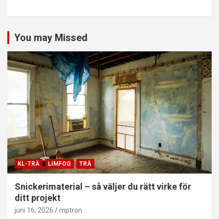
You may Missed
KL-TRÄ
LIMFOG
TRÄ
Snickerimaterial – så väljer du rätt virke för
ditt projekt
juni 16, 2026
mptron