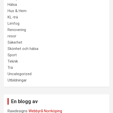
Hälsa
Hus & Hem
KL-trä
Limfog
Renovering
resor
Säkerhet
Skönhet och hälsa
Sport
Teknik
Trä
Uncategorized
Utbildningar
En blogg av
Rawdesigns
Webbyrå Norrköping