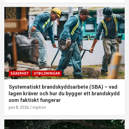
SÄKERHET
UTBILDNINGAR
Systematiskt brandskyddsarbete (SBA) – vad
lagen kräver och hur du bygger ett brandskydd
som faktiskt fungerar
juni 8, 2026
mptron