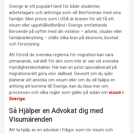
Sverige är ett populärt land för både studenter,
arbetstagare och anhöriga som vill återförenas med sina
familjer. Men precis som i USA är kraven för att få ett
visum eller uppehållstillstånd i Sverige omfattande.
Beroende på syftet med din vistelse – arbete, studier eller
familjeanknytning – ställs olika krav på ekonomi, bostad
och försörjning.
Att förstå de svenska reglerna för migration kan vara
utmanande, särskilt för den som inte är van vid svenska
myndighetskontakter. Här kan en jurist specialiserad på
migrationsrätt göra stor skillnad. Oavsett om du själv
planerar att ansöka om visum eller om du vill hjälpa en
anhörig att komma till Sverige, kan du läsa mer om
processen och vilka regler som gäller på sidan om
visum i
Sverige
.
Så Hjälper en Advokat dig med
Visumärenden
Att ta hjälp av en advokat i frågor som rör visum och