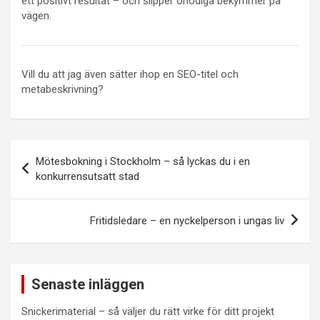
ett positivt resultat – och slipper onödiga bekymmer på
vägen.
Vill du att jag även sätter ihop en SEO-titel och
metabeskrivning?
Inläggsnavigering
Mötesbokning i Stockholm – så lyckas du i en
konkurrensutsatt stad
Fritidsledare – en nyckelperson i ungas liv
Senaste inläggen
Snickerimaterial – så väljer du rätt virke för ditt projekt