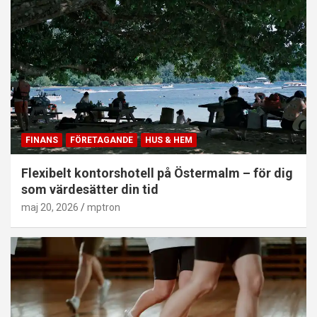
FINANS
FÖRETAGANDE
HUS & HEM
Flexibelt kontorshotell på Östermalm – för dig
som värdesätter din tid
maj 20, 2026
mptron