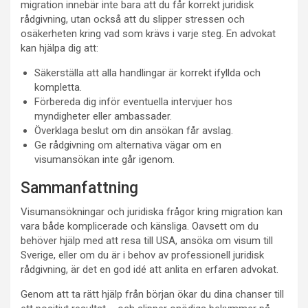
migration innebär inte bara att du får korrekt juridisk
rådgivning, utan också att du slipper stressen och
osäkerheten kring vad som krävs i varje steg. En advokat
kan hjälpa dig att:
Säkerställa att alla handlingar är korrekt ifyllda och
kompletta.
Förbereda dig inför eventuella intervjuer hos
myndigheter eller ambassader.
Överklaga beslut om din ansökan får avslag.
Ge rådgivning om alternativa vägar om en
visumansökan inte går igenom.
Sammanfattning
Visumansökningar och juridiska frågor kring migration kan
vara både komplicerade och känsliga. Oavsett om du
behöver hjälp med att resa till USA, ansöka om visum till
Sverige, eller om du är i behov av professionell juridisk
rådgivning, är det en god idé att anlita en erfaren advokat.
Genom att ta rätt hjälp från början ökar du dina chanser till