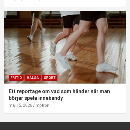
FRITID
HÄLSA
SPORT
Ett reportage om vad som händer när man
börjar spela innebandy
maj 15, 2026
mptron